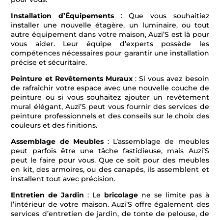
Installation d’Équipements
: Que vous souhaitiez
installer une nouvelle étagère, un luminaire, ou tout
autre équipement dans votre maison, Auzi’S est là pour
vous aider. Leur équipe d’experts possède les
compétences nécessaires pour garantir une installation
précise et sécuritaire.
Peinture et Revêtements Muraux
: Si vous avez besoin
de rafraîchir votre espace avec une nouvelle couche de
peinture ou si vous souhaitez ajouter un revêtement
mural élégant, Auzi’S peut vous fournir des services de
peinture professionnels et des conseils sur le choix des
couleurs et des finitions.
Assemblage de Meubles
: L’assemblage de meubles
peut parfois être une tâche fastidieuse, mais Auzi’S
peut le faire pour vous. Que ce soit pour des meubles
en kit, des armoires, ou des canapés, ils assemblent et
installent tout avec précision.
Entretien de Jardin
: Le
bricolage
ne se limite pas à
l’intérieur de votre maison. Auzi’S offre également des
services d’entretien de jardin, de tonte de pelouse, de