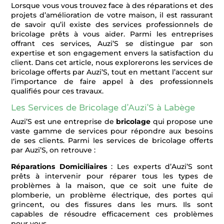
Lorsque vous vous trouvez face à des réparations et des
projets d’amélioration de votre maison, il est rassurant
de savoir qu’il existe des services professionnels de
bricolage prêts à vous aider. Parmi les entreprises
offrant ces services, Auzi’S se distingue par son
expertise et son engagement envers la satisfaction du
client. Dans cet article, nous explorerons les services de
bricolage offerts par Auzi’S, tout en mettant l’accent sur
l’importance de faire appel à des professionnels
qualifiés pour ces travaux.
Les Services de Bricolage d’Auzi’S à Labège
Auzi’S est une entreprise de
bricolage
qui propose une
vaste gamme de services pour répondre aux besoins
de ses clients. Parmi les services de bricolage offerts
par Auzi’S, on retrouve :
Réparations Domiciliaires
: Les experts d’Auzi’S sont
prêts à intervenir pour réparer tous les types de
problèmes à la maison, que ce soit une fuite de
plomberie, un problème électrique, des portes qui
grincent, ou des fissures dans les murs. Ils sont
capables de résoudre efficacement ces problèmes
pour vous.