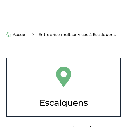

Accueil
5
Entreprise multiservices à Escalquens

Escalquens