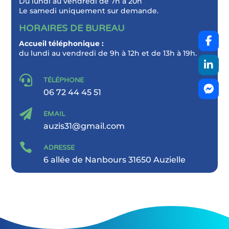
Du lundi au vendredi de 7h à 20h
Le samedi uniquement sur demande.
HORAIRES DE BUREAU
Accueil téléphonique :
du lundi au vendredi de 9h à 12h et de 13h à 19h.

TÉLÉPHONE
06 72 44 45 51

EMAIL
auzis31@gmail.com

ADRESSE
6 allée de Nanbours 31650 Auzielle