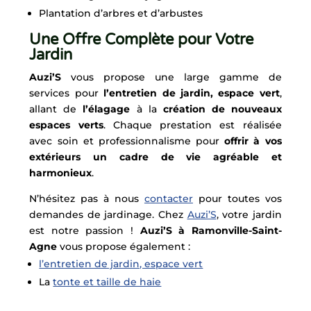
Plantation d’arbres et d’arbustes
Une Offre Complète pour Votre
Jardin
Auzi’S
vous propose une large gamme de
services pour
l’entretien de jardin, espace vert
,
allant de
l’élagage
à la
création de nouveaux
espaces verts
. Chaque prestation est réalisée
avec soin et professionnalisme pour
offrir à vos
extérieurs un cadre de vie agréable et
harmonieux
.
N’hésitez pas à nous
contacter
pour toutes vos
demandes de jardinage. Chez
Auzi’S
, votre jardin
est notre passion !
Auzi’S à Ramonville-Saint-
Agne
vous propose également :
l’entretien de jardin, espace vert
La
tonte et taille de haie