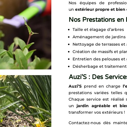
Nos équipes de professio
un
extérieur propre et bien
Nos Prestations en 
Taille et élagage d’arbres
Aménagement de jardins 
Nettoyage de terrasses et 
Création de massifs et pla
Entretien des pelouses et
Désherbage et traitement 
Auzi’S : Des Servic
Auzi’S
prend en charge
l
prestations variées telles 
Chaque service est réalisé 
un
jardin agréable et bi
transformer vos extérieurs !
Contactez-nous dès maint