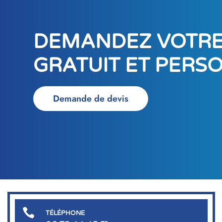
DEMANDEZ VOTRE
GRATUIT ET PERS
Demande de devis

TÉLÉPHONE