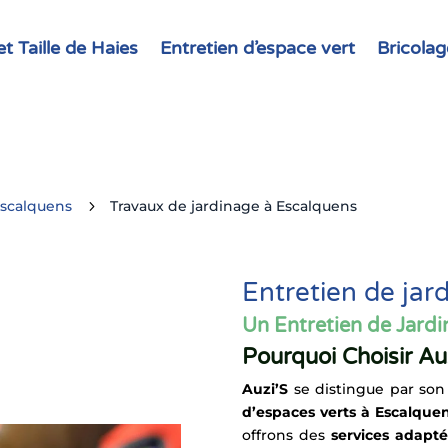
t Taille de Haies
Entretien d’espace vert
Bricolag
Escalquens
5
Travaux de jardinage à Escalquens
Entretien de jar
Un Entretien de Jardi
Pourquoi Choisir Auz
Auzi’S
se distingue par so
d’espaces verts à Escalque
offrons des
services adapt