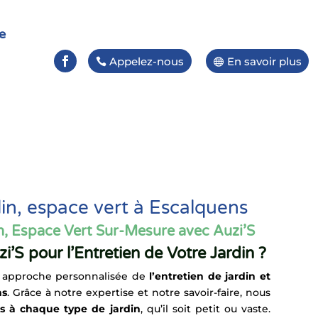
e
Appelez-nous
En savoir plus
din, espace vert à Escalquens
n, Espace Vert Sur-Mesure avec Auzi’S
i’S pour l’Entretien de Votre Jardin ?
n approche personnalisée de
l’entretien de jardin et
ns
. Grâce à notre expertise et notre savoir-faire, nous
és à chaque type de jardin
, qu’il soit petit ou vaste.