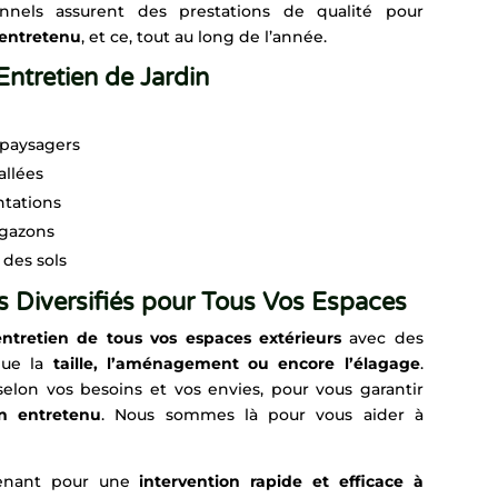
nnels assurent des prestations de qualité pour
 entretenu
, et ce, tout au long de l’année.
Entretien de Jardin
paysagers
allées
ntations
 gazons
des sols
es Diversifiés pour Tous Vos Espaces
’entretien de tous vos espaces extérieurs
avec des
que la
taille, l’aménagement ou encore l’élagage
.
selon vos besoins et vos envies, pour vous garantir
en entretenu
. Nous sommes là pour vous aider à
enant pour une
intervention rapide et efficace
à