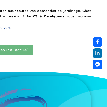
acter pour toutes vos demandes de jardinage. Chez
otre passion !
Auzi’S à Escalquens
vous propose
ce vert
tour à l'accueil